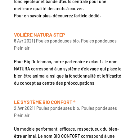
fond éjecteur et bande d’œufs centrale pour une
meilleure qualité des œufs à couver.
Pour en savoir plus, découvrez l’article dédié.
VOLIÈRE NATURA STEP
6 Avr 2021
|
Poules pondeuses bio
,
Poules pondeuses
Plein air
Pour Big Dutchman, notre partenaire exclusif : le nom
NATURA correspond à un système d’élevage qui place le
bien être animal ainsi que la fonctionnalité et l’efficacité
du concept au centre des préoccupations.
LE SYSTÈME BIO CONFORT ®
2 Avr 2021
|
Poules pondeuses bio
,
Poules pondeuses
Plein air
Un modèle performant, efficace, respectueux du bien-
être animal. Le nom BIO CONFORT correspond à une