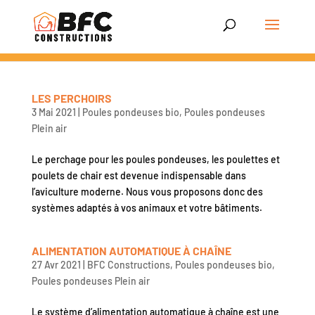
LES PERCHOIRS
3 Mai 2021
|
Poules pondeuses bio
,
Poules pondeuses
Plein air
Le perchage pour les poules pondeuses, les poulettes et
poulets de chair est devenue indispensable dans
l’aviculture moderne. Nous vous proposons donc des
systèmes adaptés à vos animaux et votre bâtiments.
ALIMENTATION AUTOMATIQUE À CHAÎNE
27 Avr 2021
|
BFC Constructions
,
Poules pondeuses bio
,
Poules pondeuses Plein air
Le système d’alimentation automatique à chaîne est une