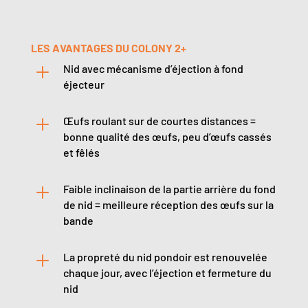
LES AVANTAGES DU COLONY 2+
L
Nid avec mécanisme d’éjection à fond
éjecteur
L
Œufs roulant sur de courtes distances =
bonne qualité des œufs, peu d’œufs cassés
et fêlés
L
Faible inclinaison de la partie arrière du fond
de nid = meilleure réception des œufs sur la
bande
L
La propreté du nid pondoir est renouvelée
chaque jour, avec l’éjection et fermeture du
nid