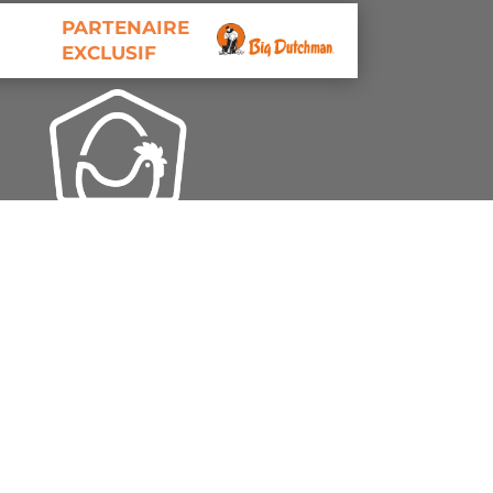
PARTENAIRE
EXCLUSIF
BFC CONSTRUCTIONS
28 ZA LA PLAINE
26400 CREST
04 75 25 23 88
CONTACT