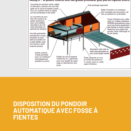
DISPOSITION DU PONDOIR
AUTOMATIQUE AVEC FOSSE À
FIENTES