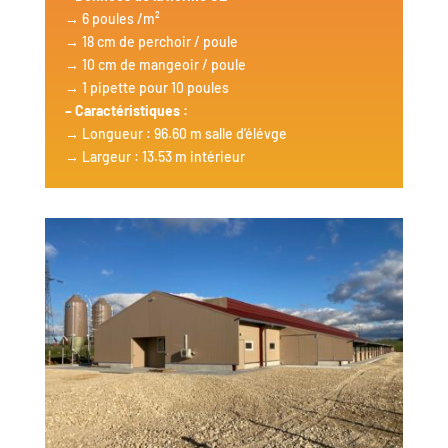
→ 6 poules /m²
→ 18 cm de perchoir / poule
→ 10 cm de mangeoir / poule
→ 1 pipette pour 10 poules
– Caractéristiques :
→ Longueur : 96.60 m salle d’élévge
→ Largeur : 13.53 m intérieur